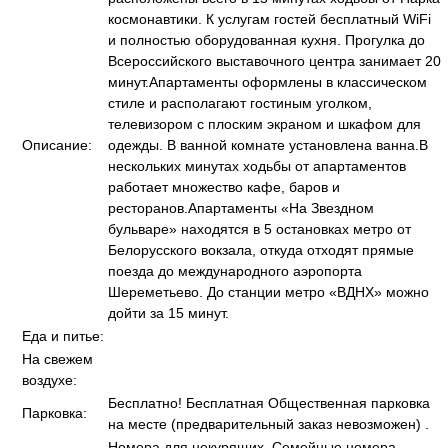
космонавтики. К услугам гостей бесплатный WiFi
и полностью оборудованная кухня. Прогулка до
Всероссийского выставочного центра занимает 20
минут.Апартаменты оформлены в классическом
стиле и располагают гостиным уголком,
телевизором с плоским экраном и шкафом для
Описание:
одежды. В ванной комнате установлена ванна.В
нескольких минутах ходьбы от апартаментов
работает множество кафе, баров и
ресторанов.Апартаменты «На Звездном
бульваре» находятся в 5 остановках метро от
Белорусского вокзала, откуда отходят прямые
поезда до международного аэропорта
Шереметьево. До станции метро «ВДНХ» можно
дойти за 15 минут.
Еда и питье:
На свежем
воздухе:
Бесплатно! Бесплатная Общественная парковка
Парковка:
на месте (предварительный заказ невозможен) .
Номера для некурящих, Семейные номера,