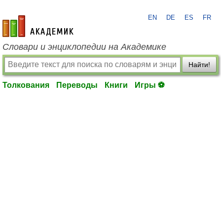
EN
DE
ES
FR
academic.ru
Словари и энциклопедии на Академике
Найти!
Толкования
Переводы
Книги
Игры ⚽