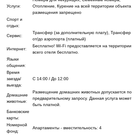
Услуги:
Отопление, Курение на всей территории объекта
размещения запрещено
Спорт и
отдых:
Трансфер (за дополнительную плату), Трансфер
Сервис:
от/до аэропорта (платный)
Бесплатно! Wi-Fi предоставляется на территории
Интернет:
всего отеля бесплатно.
Языки
общения:
Время
заезда/
C 14:00 / До 12:00
выезда:
Размещение домашних животных допускается по
Домашние
предварительному запросу. Данная услуга может
животные:
быть платной.
Банковские
карты:
Номерной
Апартаменты - вместительность: 4
фонд: