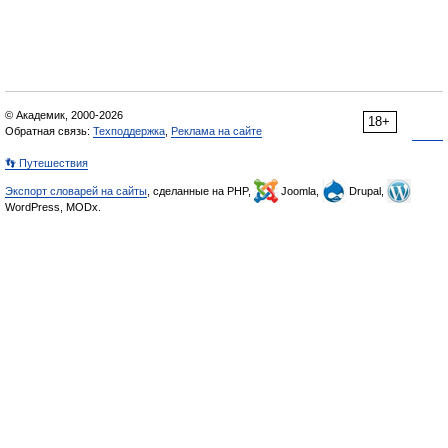
© Академик, 2000-2026
18+
Обратная связь:
Техподдержка
,
Реклама на сайте
👣 Путешествия
Экспорт словарей на сайты
, сделанные на PHP,
Joomla,
Drupal,
WordPress, MODx.