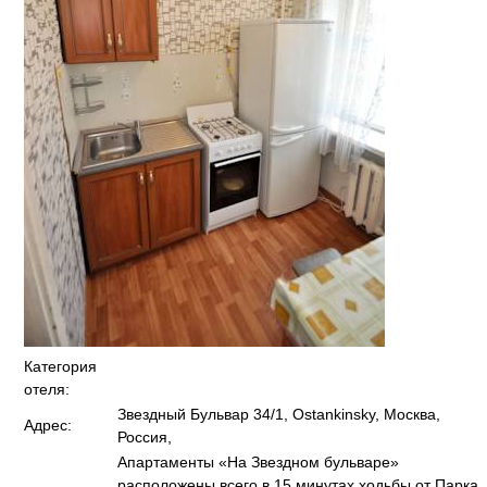
Категория
отеля:
Звездный Бульвар 34/1, Ostankinsky, Москва,
Адрес:
Россия,
Апартаменты «На Звездном бульваре»
расположены всего в 15 минутах ходьбы от Парка